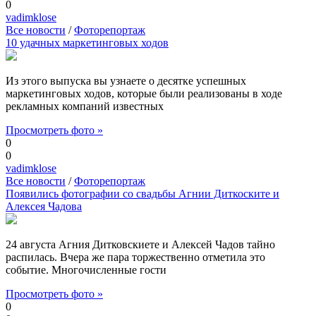
0
vadimklose
Все новости
/
Фоторепортаж
10 удачных маркетинговых ходов
Из этого выпуска вы узнаете о десятке успешных
маркетинговых ходов, которые были реализованы в ходе
рекламных компаний известных
Просмотреть фото »
0
0
vadimklose
Все новости
/
Фоторепортаж
Появились фотографии со свадьбы Агнии Диткоските и
Алексея Чадова
24 августа Агния Дитковскиете и Алексей Чадов тайно
распилась. Вчера же пара торжественно отметила это
событие. Многочисленные гости
Просмотреть фото »
0