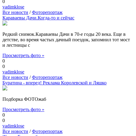
0
vadimklose
Все новости
/
Фоторепортаж
Караваевы Дачи.Когда-то и сейчас
Редкий снимок.Караваевы Дачи в 70-е годы 20 века. Еще в
детстве, во время частых дачный поездок, запомнил тот мост
и лестницы с
Просмотреть фото »
0
0
vadimklose
Все новости
/
Фоторепортаж
Буратина - вперед! Реклама Королевской и Ляшко
Подборка ФОТОжаб
Просмотреть фото »
0
0
vadimklose
Все новости
/
Фоторепортаж