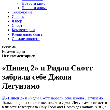
Новости кино
Новости аниме
Технологии
Советы
Юмор
Спорт
Комментарии
Кулинарная книга
Свежие новости
Реклама
Комментарии
Нет комментариев
«Пипец 2» и Ридли Скотт
забрали себе Джона
Легуизамо
Только на днях стало известно, что Джон Легуизамо снимется
в пилоте телесериала Only Fools and Horses для канала ABC, а