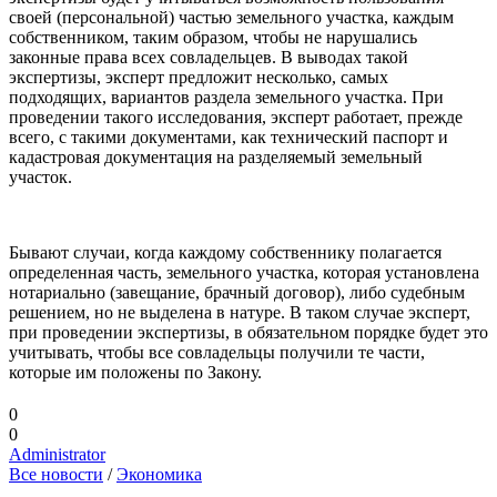
своей (персональной) частью земельного участка, каждым
собственником, таким образом, чтобы не нарушались
законные права всех совладельцев. В выводах такой
экспертизы, эксперт предложит несколько, самых
подходящих, вариантов раздела земельного участка. При
проведении такого исследования, эксперт работает, прежде
всего, с такими документами, как технический паспорт и
кадастровая документация на разделяемый земельный
участок.
Бывают случаи, когда каждому собственнику полагается
определенная часть, земельного участка, которая установлена
нотариально (завещание, брачный договор), либо судебным
решением, но не выделена в натуре. В таком случае эксперт,
при проведении экспертизы, в обязательном порядке будет это
учитывать, чтобы все совладельцы получили те части,
которые им положены по Закону.
0
0
Administrator
Все новости
/
Экономика