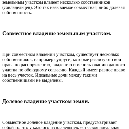
земельным участком владеет несколько собственников
(совладельцев). Это так называемое совместная, либо долевая
собственность.
Совместное владение земельным участком.
При совместном владении участком, существует несколько
собственников, например супруги, которые реализуют свои
права по распоряжению, владению и использованию данного
участка по обоюдному согласию. Каждый имеет равное право
на весь участок. Идеальные доли между такими
собственниками не выделены.
Долевое владение участком земли.
Совместное долевое владение участком, предусматривает
собой то, что у каждого из владельцев, есть своя идеальная