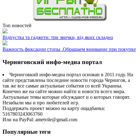
Топ новостей
Відпустка та гаджети: три звички, від яких складно
Важность фиксации стопы .Обращаем внимание при покупке
Черниговский инфо-медиа портал
Черниговкий инфо-медиа портал основан в 2011 году. На
сайте представлены последние новости города Чернигов, а
так же все самые актуальные события со всей Украины.
Конечно же на сайте можно найти и новости всего мира.
Актуальные темы которые обсуждают и о которых говорят.
Незабыли мы и про любителей игр.
Поддержать проект можно на карту ощадбанка:
5167803243063760
Или на PayPal: ametvile@gmail.com
Популярные теги