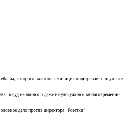
etka.ua, которого налоговая милиция подозревает в неуплате
ева" в суд не явился и даже не удосужился заблаговременно
оловное дело против директора "Розетки".