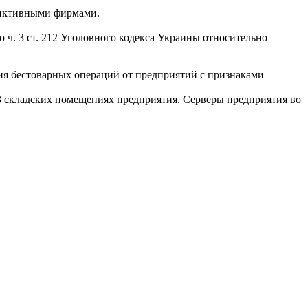
 фиктивными фирмами.
 ч. 3 ст. 212 Уголовного кодекса Украины относительно
ния бестоварных операций от предприятий с признаками
 3 складских помещениях предприятия. Серверы предприятия во