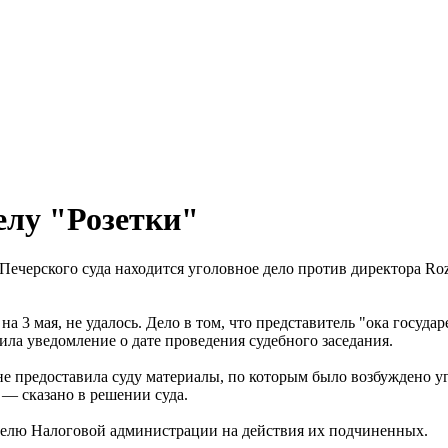
елу "Розетки"
Печерского суда находится уголовное дело против директора Roz
 3 мая, не удалось. Дело в том, что представитель "ока государ
чила уведомление о дате проведения судебного заседания.
не предоставила суду материалы, по которым было возбуждено уг
 — сказано в решении суда.
ателю Налоговой администрации на действия их подчиненных.