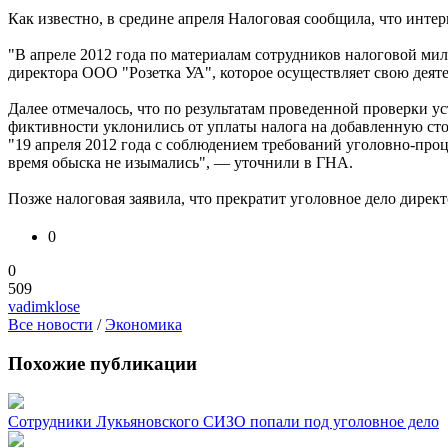
Как известно, в средине апреля Налоговая сообщила, что инте
"В апреле 2012 года по материалам сотрудников налоговой мил
директора ООО "Розетка УА", которое осуществляет свою деят
Далее отмечалось, что по результатам проведенной проверки 
фиктивности уклонились от уплаты налога на добавленную ст
"19 апреля 2012 года с соблюдением требований уголовно-про
время обыска не изымались", — уточнили в ГНА.
Позже налоговая заявила, что прекратит уголовное дело директ
0
0
509
vadimklose
Все новости
/
Экономика
Похожие публикации
Сотрудники Лукьяновского СИЗО попали под уголовное дело