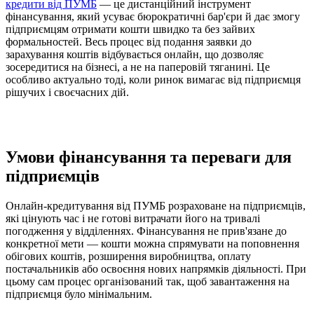
кредити від ПУМБ
— це дистанційний інструмент
фінансування, який усуває бюрократичні бар'єри й дає змогу
підприємцям отримати кошти швидко та без зайвих
формальностей. Весь процес від подання заявки до
зарахування коштів відбувається онлайн, що дозволяє
зосередитися на бізнесі, а не на паперовій тяганині. Це
особливо актуально тоді, коли ринок вимагає від підприємця
рішучих і своєчасних дій.
Умови фінансування та переваги для
підприємців
Онлайн-кредитування від ПУМБ розраховане на підприємців,
які цінують час і не готові витрачати його на тривалі
погодження у відділеннях. Фінансування не прив'язане до
конкретної мети — кошти можна спрямувати на поповнення
обігових коштів, розширення виробництва, оплату
постачальників або освоєння нових напрямків діяльності. При
цьому сам процес організований так, щоб завантаження на
підприємця було мінімальним.