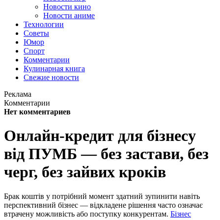
Новости кино
Новости аниме
Технологии
Советы
Юмор
Спорт
Комментарии
Кулинарная книга
Свежие новости
Реклама
Комментарии
Нет комментариев
Онлайн-кредит для бізнесу
від ПУМБ — без застави, без
черг, без зайвих кроків
Брак коштів у потрібний момент здатний зупинити навіть
перспективний бізнес — відкладене рішення часто означає
втрачену можливість або поступку конкурентам.
Бізнес