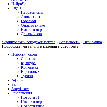
НейроЧе
Еще +
Игровой сайт
Аниме сайт
Гороскоп
Онлайн аниме
Новости игр
Для рыбаков
Черниговский городской портал
»
Все новости
»
Экономика
»
Подорожает ли газ для населения в 2020 году?
Новости города
События
Культура
Криминал
В регионах
Туризм
Афиша
Украина
Зарубежом
Развлечения
Новости IT
Новости игр
Новости кино