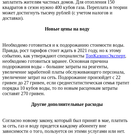
заплатить жителям частных домов. Для отопления 150
квадратов в сезон нужно 400 кубов газа. Переплата в теории
может достигнуть тысячу рублей (с учетом налогов и
доставки).
Новые цены на воду
Необходимо готовиться и к подорожанию стоимости воды.
Правда, рост тарифов стоит ждать в 2021 году, но к этому
событию, как утверждают специалисты
ТопКазиноЭксперт
,
необходимо готовиться заранее. Основная причина
подорожания воды – большие затраты на реагенты,
увеличение заработной платы обслуживающего персонала,
увеличение затрат на сеть. Подорожание произойдет с 22
гривен до 27 гривен, если среднестатистическая семья тратит
порядка 10 кубов воды, то по новым расценкам затраты
составят 270 гривен.
Другие дополнительные расходы
Согласно новому закону, который был принят в мае, платить
за сеть, газ и воду придется каждому абоненту вне
зависимости о того, пользуется он этими услугами или нет.