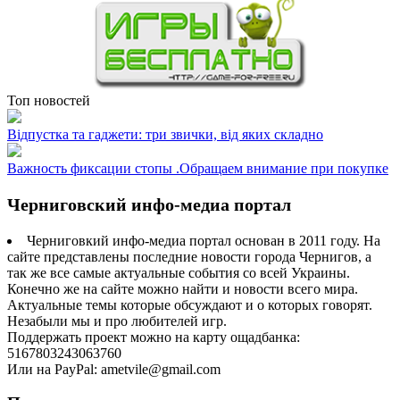
Топ новостей
Відпустка та гаджети: три звички, від яких складно
Важность фиксации стопы .Обращаем внимание при покупке
Черниговский инфо-медиа портал
Черниговкий инфо-медиа портал основан в 2011 году. На
сайте представлены последние новости города Чернигов, а
так же все самые актуальные события со всей Украины.
Конечно же на сайте можно найти и новости всего мира.
Актуальные темы которые обсуждают и о которых говорят.
Незабыли мы и про любителей игр.
Поддержать проект можно на карту ощадбанка:
5167803243063760
Или на PayPal: ametvile@gmail.com