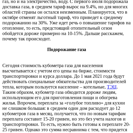
газ, но и на электричество, воду. С первого июля подорожала
доставка газа, в среднем тариф вырос на 9.4%, но для многих
областей страны он остался неизменным. Планируется, что в
октябре отменят льготный тариф, что приведет к среднему
подорожанию на 30%. Уже идет речь о повышение тарифов на
отопление, то есть, предстоящий отопительный сезон
обойдется дороже примерно на 10-15%. Дальше расскажем,
почему так происходит.
Подорожание газа
Сегодня стоимость кубометра газа для населения
высчитывается с учетом его цены на бирже, стоимости
транспортировки и курса доллара. До 1 мая 2021 года будут
действовать специальные обязательства для производителей
тепла, которым пользуется население – котельные,
ТЭЦ
.
Таким образом, кубометр газа обходится дороже людям,
использующим его для приготовления пищи и обогрева
жилья. Впрочем, переплата за «голубое топливо» для кухни
не слишком большая: в среднем один дом расходует до 12
кубометров газа в месяц, получается, что по новым тарифам
переплата составит 15-20 гривен, но это без учета налогов и
транспортировки. То есть, нужно быть готовы к переплате 20-
25 гривен. Однако это сумма несравнима с тем, что придется