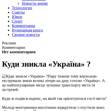
Новости аниме
Технологии
Советы
Юмор
Спорт
Комментарии
Кулинарная книга
Свежие новости
Реклама
Комментарии
Нет комментариев
Куди зникла «Україна» ?
Пару тижнів тому верхолази-
екстремали зняли великі літери на даху готелю «Україна». А
це найпопулярніше місце зупинки транспорту міста та
зустрічей.
Куди ж подівся надпис, на який так орієнтуються гості міста?
Молоді монтажники-висотники відкрутили і спустили вниз