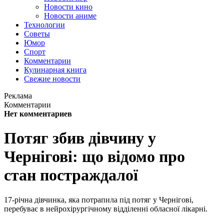
Новости кино
Новости аниме
Технологии
Советы
Юмор
Спорт
Комментарии
Кулинарная книга
Свежие новости
Реклама
Комментарии
Нет комментариев
Потяг збив дівчину у
Чернігові: що відомо про
стан постраждалої
17-річна дівчинка, яка потрапила під потяг у Чернігові,
перебуває в нейрохірургічному відділенні обласної лікарні.