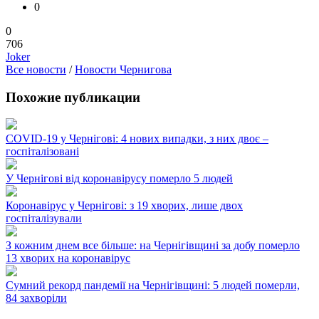
0
0
706
Joker
Все новости
/
Новости Чернигова
Похожие публикации
COVID-19 у Чернігові: 4 нових випадки, з них двоє –
госпіталізовані
У Чернігові від коронавірусу померло 5 людей
Коронавірус у Чернігові: з 19 хворих, лише двох
госпіталізували
З кожним днем все більше: на Чернігівщині за добу померло
13 хворих на коронавірус
Сумний рекорд пандемії на Чернігівщині: 5 людей померли,
84 захворіли