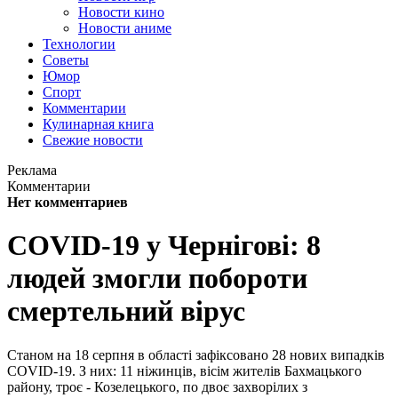
Новости кино
Новости аниме
Технологии
Советы
Юмор
Спорт
Комментарии
Кулинарная книга
Свежие новости
Реклама
Комментарии
Нет комментариев
COVID-19 у Чернігові: 8
людей змогли побороти
смертельний вірус
Станом на 18 серпня в області зафіксовано 28 нових випадків
COVID-19. З них: 11 ніжинців, вісім жителів Бахмацького
району, троє - Козелецького, по двоє захворілих з