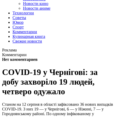
Новости кино
Новости аниме
Технологии
Советы
Юмор
Спорт
Комментарии
Кулинарная книга
Свежие новости
Реклама
Комментарии
Нет комментариев
COVID-19 у Чернігові: за
добу захворіло 19 людей,
четверо одужало
Станом на 12 серпня в області зафіксовано 36 нових випадків
COVID-19. З них 19 — у Чернігові, 6 — у Ніжині, 7 — у
Городнянському районі. По одному інфікованому у