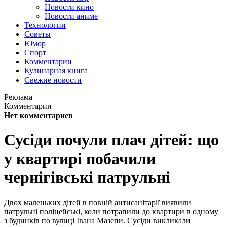
Новости кино
Новости аниме
Технологии
Советы
Юмор
Спорт
Комментарии
Кулинарная книга
Свежие новости
Реклама
Комментарии
Нет комментариев
Сусіди почули плач дітей: що
у квартирі побачили
чернігівські патрульні
Двох маленьких дітей в повній антисанітарії виявили
патрульні поліцейські, коли потрапили до квартири в одному
з будинків по вулиці Івана Мазепи. Сусіди викликали