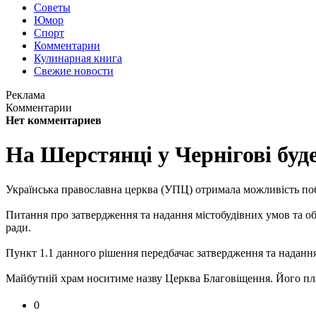
Советы
Юмор
Спорт
Комментарии
Кулинарная книга
Свежие новости
Реклама
Комментарии
Нет комментариев
На Шерстянці у Чернігові буд
Українська православна церква (УПЦ) отримала можливість поб
Питання про затвердження та надання містобудівних умов та обм
ради.
Пункт 1.1 данного рішення передбачає затвердження та надання
Майбутній храм носитиме назву Церква Благовіщення. Його пла
0