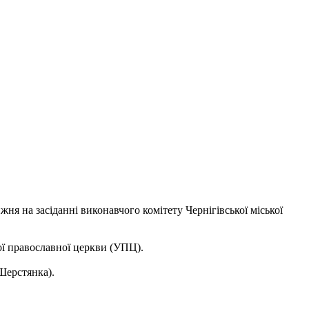
я на засіданні виконавчого комітету Чернігівської міської
ої православної церкви (УПЦ).
Шерстянка).