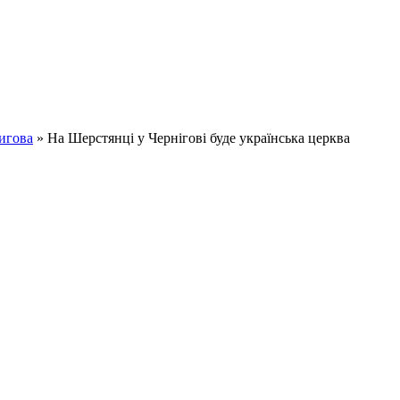
игова
» На Шерстянці у Чернігові буде українська церква