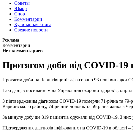
Советы
Юмор
Спорт
Комментарии
Кулинарная книга
Свежие новости
Реклама
Комментарии
Нет комментариев
Протягом доби від COVID-19 н
Протягом доби на Чернігівщині зафіксовано 93 нові випадки C
Такі дані, з посиланням на Управління охорони здоров’я, опр
З підтвердженим діагнозом COVID-19 померли 71-річна та 79-рі
Варвинського району, 74-річний чоловік та 59-річна жінка з Чер
За минулу добу ще 319 пацієнтів одужали від COVID-19. З них 
Підтверджених діагнозів інфікованих на COVID-19 в області – 3