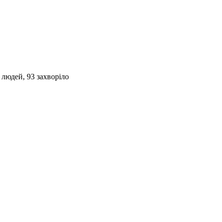
людей, 93 захворіло