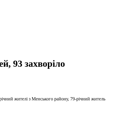
й, 93 захворіло
-річний жителі з Менського району, 79-річний житель