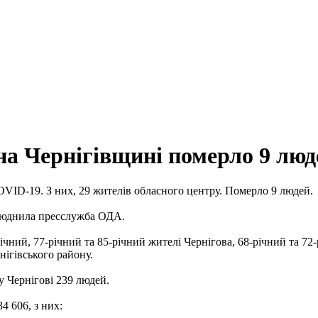
а Чернігівщині померло 9 люде
OVID-19. З них, 29 жителів обласного центру. Померло 9 людей.
илюднила пресслужба ОДА.
чний, 77-річний та 85-річний жителі Чернігова, 68-річний та 72
нігівського району.
у Чернігові 239 людей.
4 606, з них: