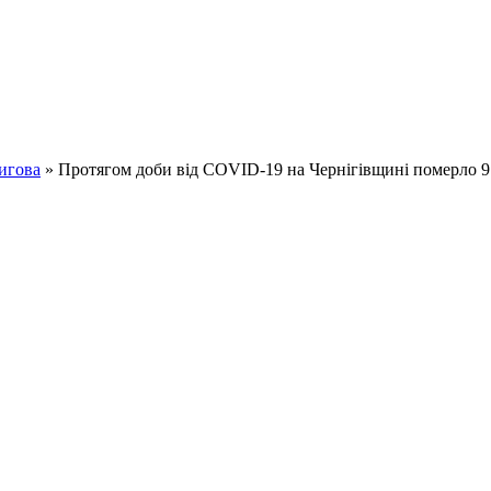
игова
» Протягом доби від COVID-19 на Чернігівщині померло 9 