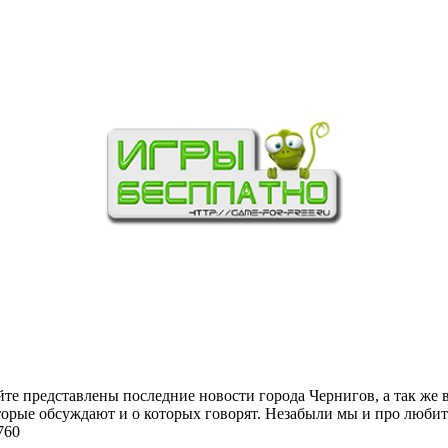
йте представлены последние новости города Чернигов, а так же 
торые обсуждают и о которых говорят. Незабыли мы и про любит
760