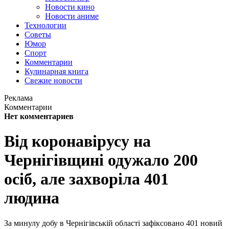
Новости кино
Новости аниме
Технологии
Советы
Юмор
Спорт
Комментарии
Кулинарная книга
Свежие новости
Реклама
Комментарии
Нет комментариев
Від коронавірусу на
Чернігівщині одужало 200
осіб, але захворіла 401
людина
За минулу добу в Чернігівській області зафіксовано 401 новий