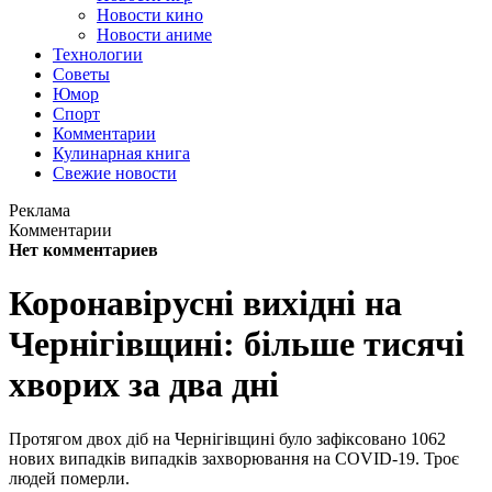
Новости кино
Новости аниме
Технологии
Советы
Юмор
Спорт
Комментарии
Кулинарная книга
Свежие новости
Реклама
Комментарии
Нет комментариев
Коронавірусні вихідні на
Чернігівщині: більше тисячі
хворих за два дні
Протягом двох діб на Чернігівщині було зафіксовано 1062
нових випадків випадків захворювання на COVID-19. Троє
людей померли.