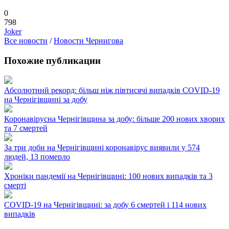
0
798
Joker
Все новости
/
Новости Чернигова
Похожие публикации
Абсолютний рекорд: більш ніж півтисячі випадків COVID-19
на Чернігівщині за добу
Коронавірусна Чернігівщина за добу: більше 200 нових хворих
та 7 смертей
За три доби на Чернігівщині коронавірус виявили у 574
людей, 13 померло
Хроніки пандемії на Чернігівщині: 100 нових випадків та 3
смерті
COVID-19 на Чернігівщині: за добу 6 смертей і 114 нових
випадків