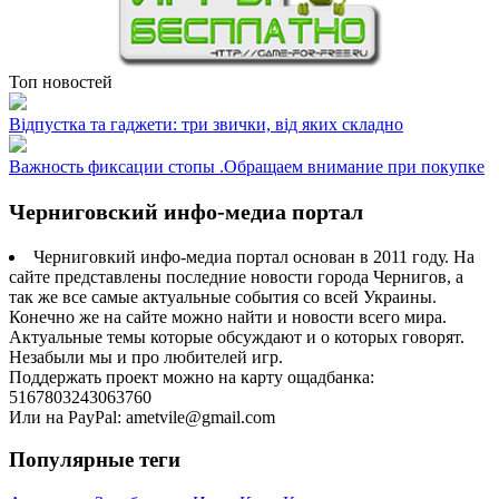
Топ новостей
Відпустка та гаджети: три звички, від яких складно
Важность фиксации стопы .Обращаем внимание при покупке
Черниговский инфо-медиа портал
Черниговкий инфо-медиа портал основан в 2011 году. На
сайте представлены последние новости города Чернигов, а
так же все самые актуальные события со всей Украины.
Конечно же на сайте можно найти и новости всего мира.
Актуальные темы которые обсуждают и о которых говорят.
Незабыли мы и про любителей игр.
Поддержать проект можно на карту ощадбанка:
5167803243063760
Или на PayPal: ametvile@gmail.com
Популярные теги