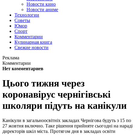
Новости кино
Новости аниме
Технологии
Советы
Юмор
Спорт
Комментарии
Кулинарная книга
Свежие новости
Реклама
Комментарии
Нет комментариев
Цього тижня через
коронавірус чернігівські
школяри підуть на канікули
Канікули в загальноосвітніх закладах Чернігова будуть з 15 по
27 жовтня включно. Таке рішення прийняте сьогодні на нараді
директорів шкіл міста. Протягом дня в закладах освіти