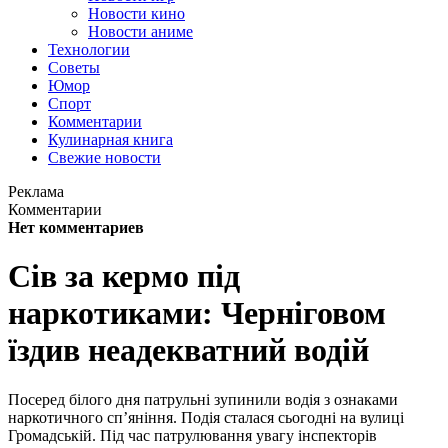
Новости кино
Новости аниме
Технологии
Советы
Юмор
Спорт
Комментарии
Кулинарная книга
Свежие новости
Реклама
Комментарии
Нет комментариев
Сів за кермо під
наркотиками: Черніговом
їздив неадекватний водій
Посеред білого дня патрульні зупинили водія з ознаками
наркотичного сп’яніння. Подія сталася сьогодні на вулиці
Громадській. Під час патрулювання увагу інспекторів