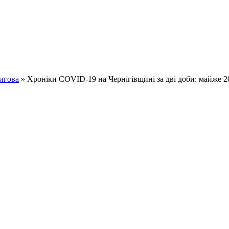
игова
» Хроніки COVID-19 на Чернігівщині за дві доби: майже 20