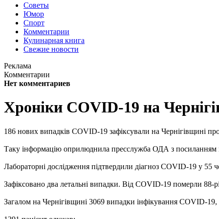
Советы
Юмор
Спорт
Комментарии
Кулинарная книга
Свежие новости
Реклама
Комментарии
Нет комментариев
Хроніки COVID-19 на Чернігів
186 нових випадків COVID-19 зафіксували на Чернігівщині про
Таку інформацію оприлюднила пресслужба ОДА з посиланням н
Лабораторні дослідження підтвердили діагноз COVID-19 у 55 че
Зафіксовано два летальні випадки. Від COVID-19 померли 88-річ
Загалом на Чернігівщині 3069 випадки інфікування COVID-19, 