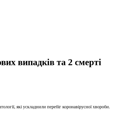
вих випадків та 2 смерті
ології, які ускладнили перебіг коронавірусної хвороби.