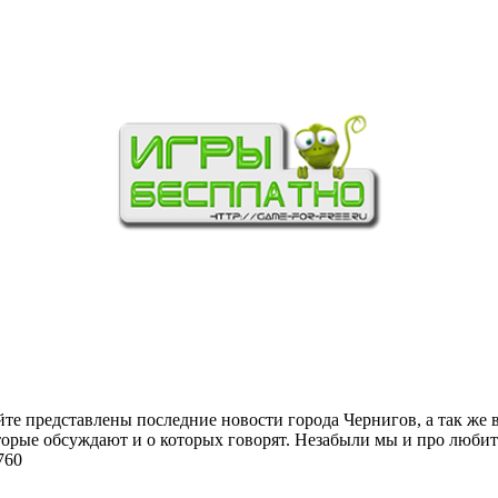
йте представлены последние новости города Чернигов, а так же 
торые обсуждают и о которых говорят. Незабыли мы и про любит
760