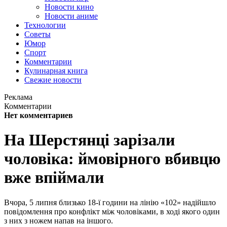
Новости кино
Новости аниме
Технологии
Советы
Юмор
Спорт
Комментарии
Кулинарная книга
Свежие новости
Реклама
Комментарии
Нет комментариев
На Шерстянці зарізали
чоловіка: ймовірного вбивцю
вже впіймали
Вчора, 5 липня близько 18-ї години на лінію «102» надійшло
повідомлення про конфлікт між чоловіками, в ході якого один
з них з ножем напав на іншого.