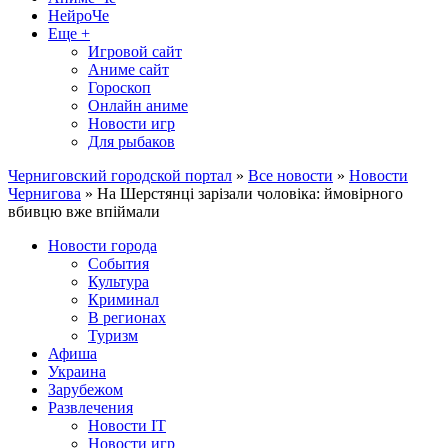
НейроЧе
Еще +
Игровой сайт
Аниме сайт
Гороскоп
Онлайн аниме
Новости игр
Для рыбаков
Черниговский городской портал
»
Все новости
»
Новости
Чернигова
» На Шерстянці зарізали чоловіка: ймовірного
вбивцю вже впіймали
Новости города
События
Культура
Криминал
В регионах
Туризм
Афиша
Украина
Зарубежом
Развлечения
Новости IT
Новости игр