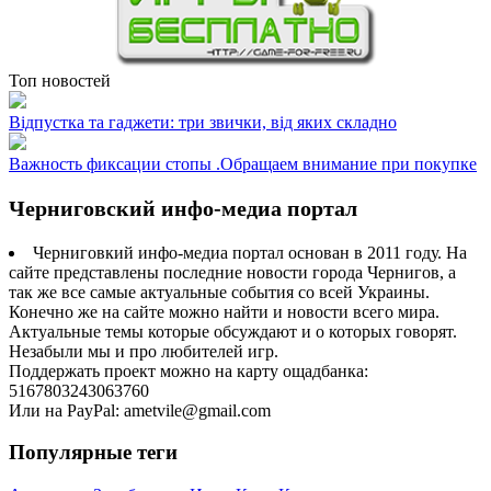
Топ новостей
Відпустка та гаджети: три звички, від яких складно
Важность фиксации стопы .Обращаем внимание при покупке
Черниговский инфо-медиа портал
Черниговкий инфо-медиа портал основан в 2011 году. На
сайте представлены последние новости города Чернигов, а
так же все самые актуальные события со всей Украины.
Конечно же на сайте можно найти и новости всего мира.
Актуальные темы которые обсуждают и о которых говорят.
Незабыли мы и про любителей игр.
Поддержать проект можно на карту ощадбанка:
5167803243063760
Или на PayPal: ametvile@gmail.com
Популярные теги