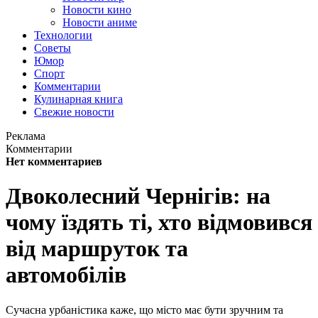
Новости кино
Новости аниме
Технологии
Советы
Юмор
Спорт
Комментарии
Кулинарная книга
Свежие новости
Реклама
Комментарии
Нет комментариев
Двоколесний Чернігів: на
чому їздять ті, хто відмовився
від маршруток та
автомобілів
Сучасна урбаністика каже, що місто має бути зручним та