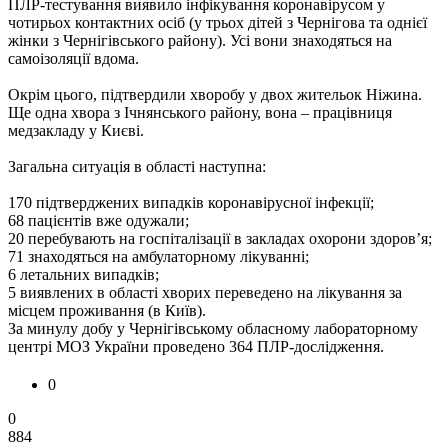
ПЛР-тестування виявило інфікування коронавірусом у
чотирьох контактних осіб (у трьох дітей з Чернігова та однієї
жінки з Чернігівського району). Усі вони знаходяться на
самоізоляції вдома.
Окрім цього, підтвердили хворобу у двох жительок Ніжина.
Ще одна хвора з Ічнянського району, вона – працівниця
медзакладу у Києві.
Загальна ситуація в області наступна:
170 підтверджених випадків коронавірусної інфекції;
68 пацієнтів вже одужали;
20 перебувають на госпіталізації в закладах охорони здоров’я;
71 знаходяться на амбулаторному лікуванні;
6 летальних випадків;
5 виявлених в області хворих переведено на лікування за
місцем проживання (в Київ).
За минулу добу у Чернігівському обласному лабораторному
центрі МОЗ України проведено 364 ПЛР-дослідження.
0
0
884