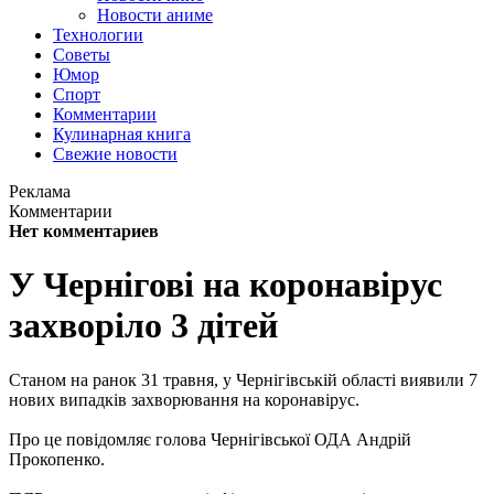
Новости аниме
Технологии
Советы
Юмор
Спорт
Комментарии
Кулинарная книга
Свежие новости
Реклама
Комментарии
Нет комментариев
У Чернігові на коронавірус
захворіло 3 дітей
Станом на ранок 31 травня, у Чернігівській області виявили 7
нових випадків захворювання на коронавірус.
Про це повідомляє голова Чернігівської ОДА Андрій
Прокопенко.