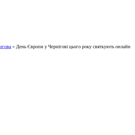
игова
» День Європи у Чернігові цього року святкують онлайн