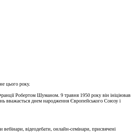
не цього року.
Франції Робертом Шуманом. 9 травня 1950 року він ініціював
 день вважається днем народження Європейського Союзу і
чи вебінари, відеодебати, онлайн-семінари, присвячені