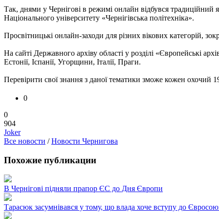
Так, днями у Чернігові в режимі онлайн відбувся традиційний
Національного університету «Чернігівська політехніка».
Просвітницькі онлайн-заходи для різних вікових категорій, зокр
На сайті Державного архіву області у розділі «Європейські арх
Естонії, Іспанії, Угорщини, Італії, Праги.
Перевірити свої знання з даної тематики зможе кожен охочий 1
0
0
904
Joker
Все новости
/
Новости Чернигова
Похожие публикации
В Чернігові підняли прапор ЄС до Дня Європи
Тарасюк засумнівався у тому, що влада хоче вступу до Євросою