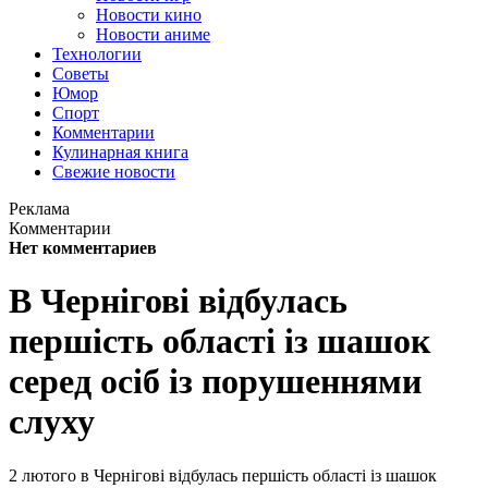
Новости кино
Новости аниме
Технологии
Советы
Юмор
Спорт
Комментарии
Кулинарная книга
Свежие новости
Реклама
Комментарии
Нет комментариев
В Чернігові відбулась
першість області із шашок
серед осіб із порушеннями
слуху
2 лютого в Чернігові відбулась першість області із шашок