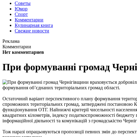
Советы
Юмор
Спорт
Комментарии
Кулинарная книга
Свежие новости
Реклама
Комментарии
Нет комментариев
При формуванні громад Черніг
формування об’єднаних територіальних громад області.
Остаточний варіант перспективного плану формування територ
спроможних територіальних громад, затверджені постановою КМУ
функціонування ОТГ. Найнижчі критерії чисельності населення –
квадратних кілометрів, індексу податкоспроможності бюджету г
інформаційної діяльності та комунікацій з громадськістю Черні
Тож наразі опрацьовуються пропозиції певних змін до перспект