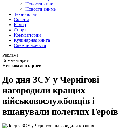
Новости кино
Новости аниме
Технологии
Советы
Юмор
Спорт
Комментарии
Кулинарная книга
Свежие новости
Реклама
Комментарии
Нет комментариев
До дня ЗСУ у Чернігові
нагородили кращих
військовослужбовців і
вшанували полеглих Героїв