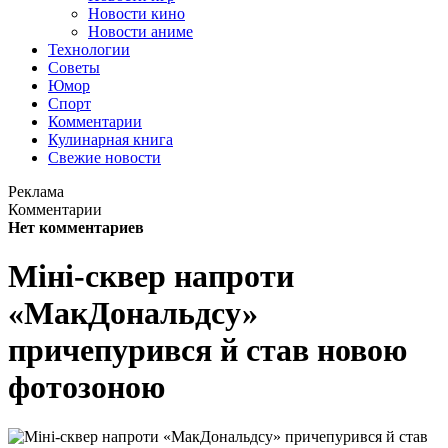
Новости кино
Новости аниме
Технологии
Советы
Юмор
Спорт
Комментарии
Кулинарная книга
Свежие новости
Реклама
Комментарии
Нет комментариев
Міні-сквер напроти
«МакДональдсу»
причепурився й став новою
фотозоною