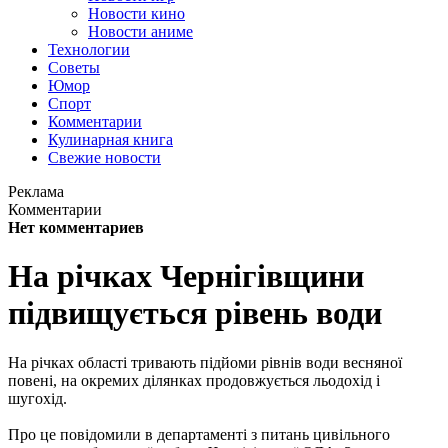
Новости кино
Новости аниме
Технологии
Советы
Юмор
Спорт
Комментарии
Кулинарная книга
Свежие новости
Реклама
Комментарии
Нет комментариев
На річках Чернігівщини
підвищується рівень води
На річках області тривають підйоми рівнів води весняної
повені, на окремих ділянках продовжується льодохід і
шугохід.
Про це повідомили в департаменті з питань цивільного