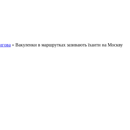
игова
» Вакуленки в маршрутках зазивають їхаити на Москву