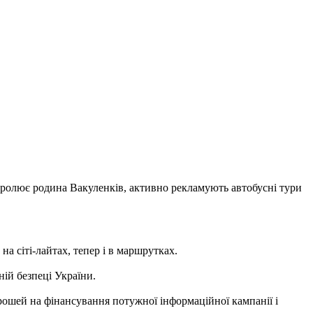
ролює родина Вакуленків, активно рекламують автобусні тури
 сіті-лайтах, тепер і в маршрутках.
ній безпеці України.
ошей на фінансування потужної інформаційної кампанії і