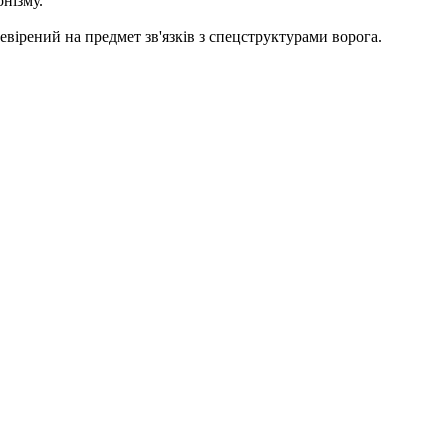
нізму.
вірений на предмет зв'язків з спецструктурами ворога.