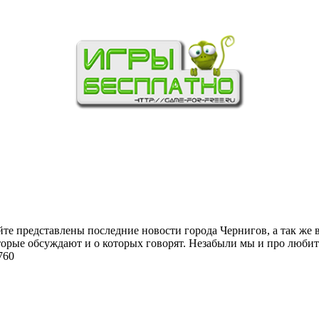
йте представлены последние новости города Чернигов, а так же 
торые обсуждают и о которых говорят. Незабыли мы и про любит
760