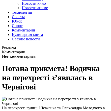
Новости кино
Новости аниме
Технологии
Советы
Юмор
Спорт
Комментарии
Кулинарная книга
Свежие новости
Реклама
Комментарии
Нет комментариев
Погана прикмета! Водичка
на перехресті з’явилась в
Чернігові
На перехресті вулиць Шевченка та Олександра Молодчого в