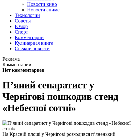
Новости кино
Новости аниме
Технологии
Советы
Юмор
Спорт
Комментарии
Кулинарная книга
Свежие новости
Реклама
Комментарии
Нет комментариев
П’яний сепаратист у
Чернігові пошкодив стенд
«Небесної сотні»
На Красній площі у Чернігові розходився п’яненький