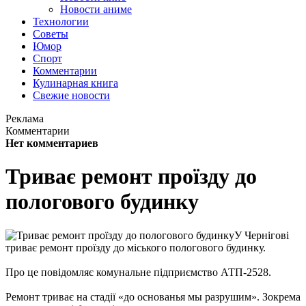
Новости аниме
Технологии
Советы
Юмор
Спорт
Комментарии
Кулинарная книга
Свежие новости
Реклама
Комментарии
Нет комментариев
Триває ремонт проїзду до
пологового будинку
У Чернігові
триває ремонт проїзду до міського пологового будинку.
Про це повідомляє комунальне підприємство АТП-2528.
Ремонт триває на стадії «до основанья мы разрушим». Зокрема