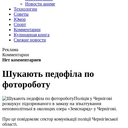
Новости аниме
Технологии
Советы
Юмор
Спорт
Комментарии
Кулинарная книга
Свежие новости
Реклама
Комментарии
Нет комментариев
Шукають педофіла по
фотороботу
Поліція у Чернігові
розшукує підозрюваного в замаху на зґвалтування
неповнолітньої в околицях озера «Земснаряд» у Чернігові.
Про це повідомляє сектор комунікації поліції Чернігівської
області.