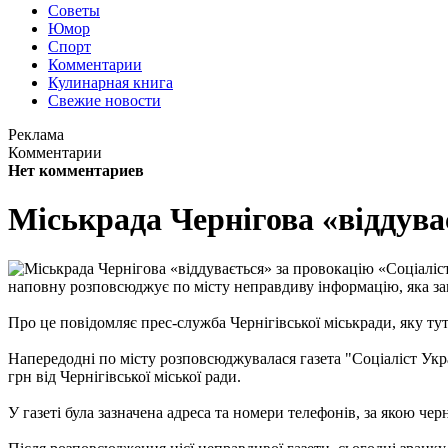
Советы
Юмор
Спорт
Комментарии
Кулинарная книга
Свежие новости
Реклама
Комментарии
Нет комментариев
Міськрада Чернігова «віддува
наповну розповсюджує по місту неправдиву інформацію, яка за
Про це повідомляє прес-служба Чернігівської міськради, яку т
Напередодні по місту розповсюджувалася газета "Соціаліст Укр
грн від Чернігівської міської ради.
У газеті була зазначена адреса та номери телефонів, за якою ч