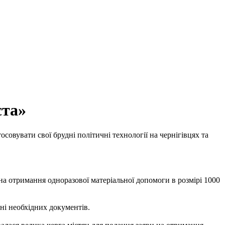
ста»
совувати свої брудні політичні технології на чернігівцях та
на отримання одноразової матеріальної допомоги в розмірі 1000
ні необхідних документів.