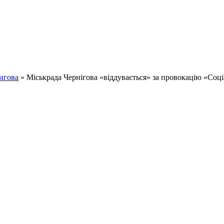
игова
» Міськрада Чернігова «віддувається» за провокацію «Соці