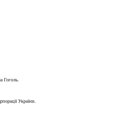
а Гоголь.
рпорації України.