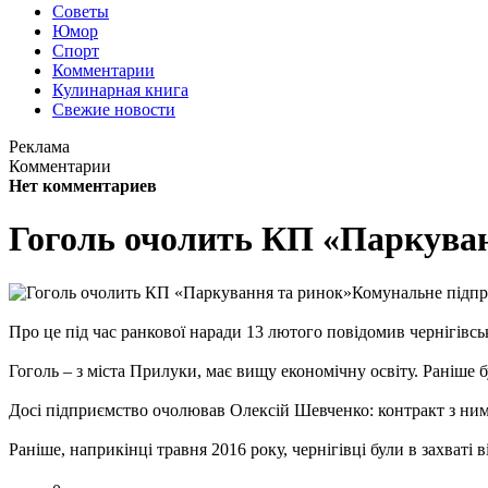
Советы
Юмор
Спорт
Комментарии
Кулинарная книга
Свежие новости
Реклама
Комментарии
Нет комментариев
Гоголь очолить КП «Паркуван
Комунальне підпр
Про це під час ранкової наради 13 лютого повідомив чернігівс
Гоголь – з міста Прилуки, має вищу економічну освіту. Раніше
Досі підприємство очолював Олексій Шевченко: контракт з ним 
Раніше, наприкінці травня 2016 року, чернігівці були в захваті