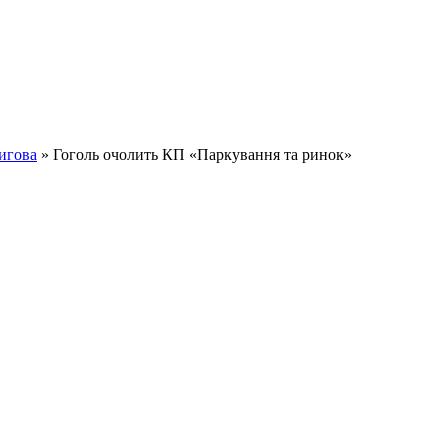
игова
» Гоголь очолить КП «Паркування та ринок»