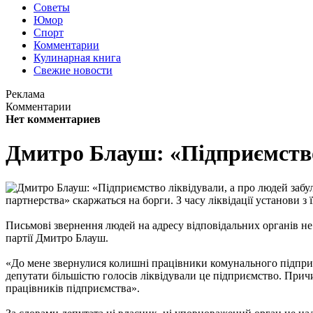
Советы
Юмор
Спорт
Комментарии
Кулинарная книга
Свежие новости
Реклама
Комментарии
Нет комментариев
Дмитро Блауш: «Підприємство 
партнерства» скаржаться на борги. З часу ліквідації установи з 
Письмові звернення людей на адресу відповідальних органів не 
партії Дмитро Блауш.
«До мене звернулися колишні працівники комунального підприє
депутати більшістю голосів ліквідували це підприємство. Прич
працівників підприємства».