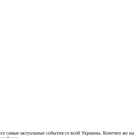
все самые актуальные события со всей Украины. Конечно же на