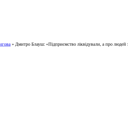
игова
» Дмитро Блауш: «Підприємство ліквідували, а про людей 