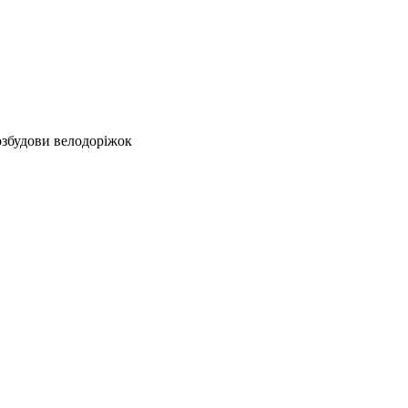
озбудови велодоріжок