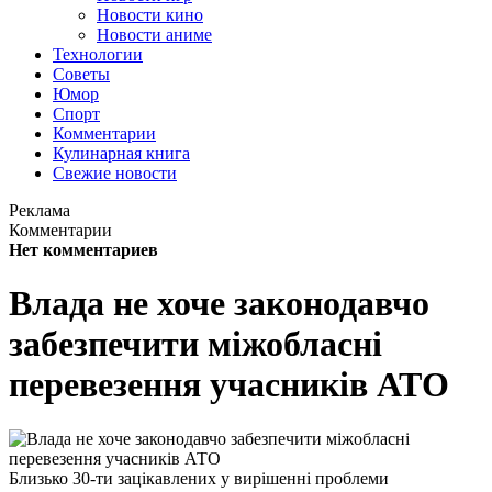
Новости кино
Новости аниме
Технологии
Советы
Юмор
Спорт
Комментарии
Кулинарная книга
Свежие новости
Реклама
Комментарии
Нет комментариев
Влада не хоче законодавчо
забезпечити міжобласні
перевезення учасників АТО
Близько 30-ти зацікавлених у вирішенні проблеми