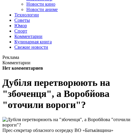
Новости кино
Новости аниме
Технологии
Советы
Юмор
Спорт
Комментарии
Кулинарная книга
Свежие новости
Реклама
Комментарии
Нет комментариев
Дубіля перетворюють на
"збоченця", а Воробйова
"оточили вороги"?
Прес-секретар обласного осередку ВО «Батьківщина»