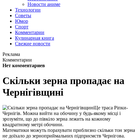
Новости аниме
Технологии
Советы
Юмор
Спорт
Комментарии
Кулинарная книга
Свежие новости
Реклама
Комментарии
Нет комментариев
Скільки зерна пропадає на
Чернігівщині
Це траса Ріпки-
Чернігів. Можна вийти на обочину у будь-якому місці і
зрозуміти, що до півкіло зерна лежить на кожному
квадратному метрі обочини.
Математики можуть порахувати приблизно скільки тон зерна
не доїхало до зерноприймальних підприємств Чернігова.