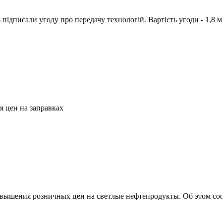
 підписали угоду про передачу технологій. Вартість угоди - 1,8 м
 цен на заправках
вышения розничных цен на светлые нефтепродукты. Об этом со