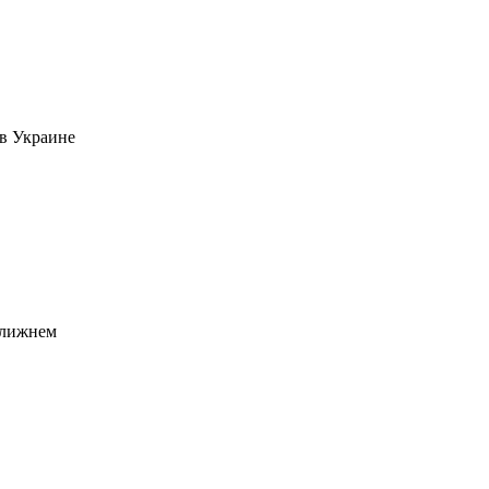
в Украине
Ближнем