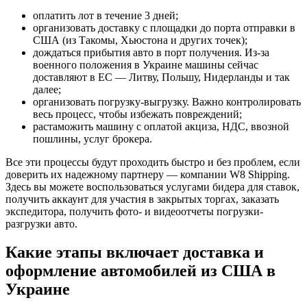
оплатить лот в течение 3 дней;
организовать доставку с площадки до порта отправки в
США (из Такомы, Хьюстона и других точек);
дождаться прибытия авто в порт получения. Из-за
военного положения в Украине машины сейчас
доставляют в ЕС — Литву, Польшу, Нидерланды и так
далее;
организовать погрузку-выгрузку. Важно контролировать
весь процесс, чтобы избежать повреждений;
растаможить машину с оплатой акциза, НДС, ввозной
пошлины, услуг брокера.
Все эти процессы будут проходить быстро и без проблем, если
доверить их надежному партнеру — компании W8 Shipping.
Здесь вы можете воспользоваться услугами бидера для ставок,
получить аккаунт для участия в закрытых торгах, заказать
экспедитора, получить фото- и видеоотчеты погрузки-
разгрузки авто.
Какие этапы включает доставка и
оформление автомобилей из США в
Украине