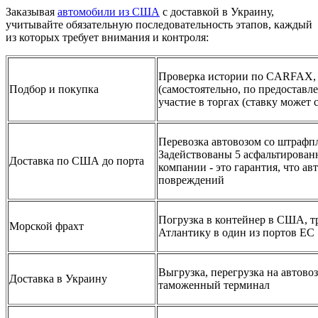
Заказывая
автомобили из США
с доставкой в Украину,
учитывайте обязательную последовательность этапов, каждый
из которых требует внимания и контроля:
Проверка истории по CARFAX,
Подбор и покупка
(самостоятельно, по предоставл
участие в торгах (ставку может с
Перевозка автовозом со штрафп
Задействованы 5 асфальтирова
Доставка по США до порта
компании - это гарантия, что ав
повреждений
Погрузка в контейнер в США, т
Морской фрахт
Атлантику в один из портов ЕС
Выгрузка, перегрузка на автовоз
Доставка в Украину
таможенный терминал