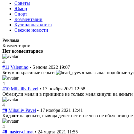
Советы
Юмор
Спорт
Комментарии
Кулинарная книга
Свежие новости
Реклама
Комментарии
Нет комментариев
4
#11
Valentino
• 5 июня 2022 19:07
Безумно красивые серьги
я заказывал подобные ту
4
#10
Mihailiv Pavel
• 17 ноября 2021 12:58
Обманули меня и в принципе не только меня кинули на деньги 
4
#9
Mihailiv Pavel
• 17 ноября 2021 12:41
Кидают на деньги, вывода денег нет и не чего не объяснили,не
4
#8
master-climat
• 24 марта 2021 11:55