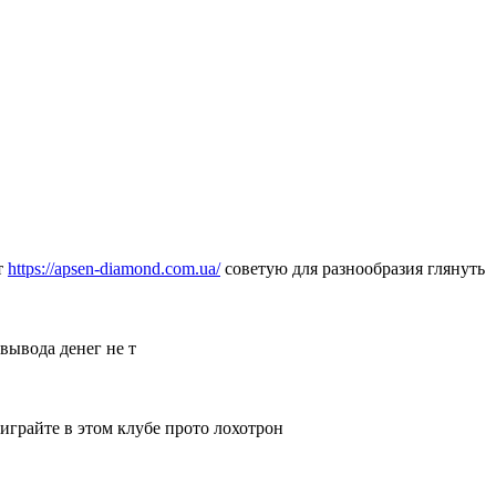
т
https://apsen-diamond.com.ua/
советую для разнообразия глянуть
вывода денег не т
 играйте в этом клубе прото лохотрон