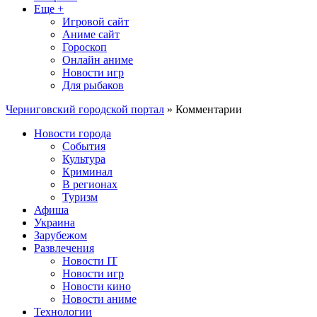
Еще +
Игровой сайт
Аниме сайт
Гороскоп
Онлайн аниме
Новости игр
Для рыбаков
Черниговский городской портал
» Комментарии
Новости города
События
Культура
Криминал
В регионах
Туризм
Афиша
Украина
Зарубежом
Развлечения
Новости IT
Новости игр
Новости кино
Новости аниме
Технологии