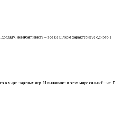
а догляду, невибагливість – все це цілком характеризує одного з
го в мире азартных игр. И выживают в этом мире сильнейшие. 