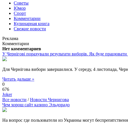
Советы
Юмор
Спорт
Комментарии
Кулинарная книга
Свежие новости
Реклама
Комментарии
Нет комментариев
У Чернігові порахували результати виборів. Як буде працювати
Для Чернігова вибори завершилися. У середу, 4 листопада, Черн
Читать дальше »
0
676
Joker
Все новости
/
Новости Чернигова
Чем хорош сайт казино Эльдорадо
На вопрос где пользователи из Украины могут беспрепятственн