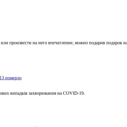
 или произвести на него впечатление, можно подарив подарок н
 13 померло
 нових випадків захворювання на COVID-19.