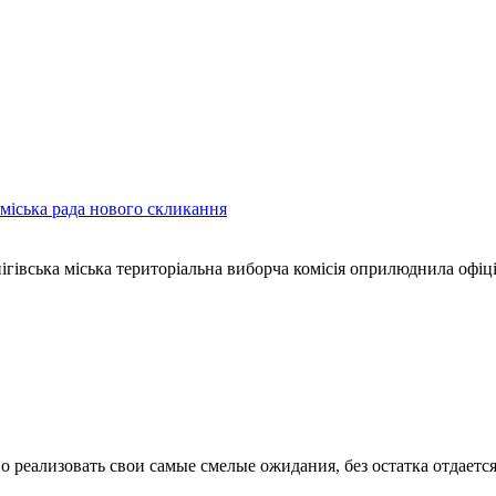
 міська рада нового скликання
ігівська міська територіальна виборча комісія оприлюднила офіц
о реализовать свои самые смелые ожидания, без остатка отдаетс