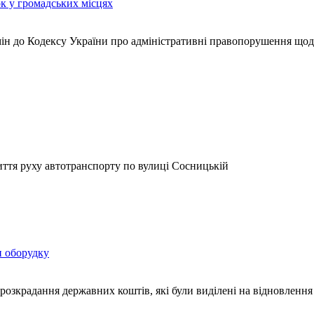
к у громадських місцях
мін до Кодексу України про адміністративні правопорушення щод
иття руху автотранспорту по вулиці Сосницькій
и оборудку
розкрадання державних коштів, які були виділені на відновлення