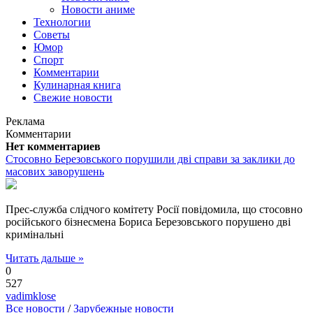
Новости аниме
Технологии
Советы
Юмор
Спорт
Комментарии
Кулинарная книга
Свежие новости
Реклама
Комментарии
Нет комментариев
Стосовно Березовського порушили дві справи за заклики до
масових заворушень
Прес-служба слідчого комітету Росії повідомила, що стосовно
російського бізнесмена Бориса Березовського порушено дві
кримінальні
Читать дальше »
0
527
vadimklose
Все новости
/
Зарубежные новости