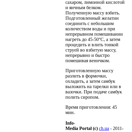
сахаром, лимонной кислотой
и яичным белком.
Полученную массу взбить.
Подготовленный желатин
соединить с небольшим
количеством воды и при
непрерывном помешивании
нагреть до 45-50°С, а затем
процедить и влить тонкой
струей во взбитую массу,
непрерывно и быстро
помешивая веничком.
Приготовленную массу
разлить в формочки,
охладить, а затем самбук
выложить на тарелки или в
вазочки. При подаче самбук
полить сиропом.
Время приготовления: 45
мин.
Info-
Media Portal (c)
ch.ua
- 2011-