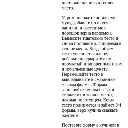
поставьте на ночь в теплое
место.
Утром положите остальную
муку, добавьте по вкусу
ванилин и растертые в
порошок зерна кардомон.
Вымесите тщательно тесто и
снова поставьте для подъема в
теплое место. Когда объем
теста увеличется вдвое,
добавьте предварительно
промытый и запаренный изюм
и измельченные цукаты.
Перемешайте тесто и
выкладывайте в смазанные
маслом формы. Формы
заполняйте тестом на 1/3 и
ставьте их в теплое место,
накрыв полотенцем. Когда
тесто поднимется и займет 3/4
формы, верх кулича смажьте
желтком.
Поставьте форму с куличем в