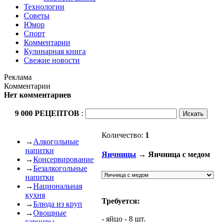
Технологии
Советы
Юмор
Спорт
Комментарии
Кулинарная книга
Свежие новости
Реклама
Комментарии
Нет комментариев
9 000 РЕЦЕПТОВ
:
Количество:
1
→
Алкогольные
напитки
Яичницы
→ Яичница с медом
→
Консервирование
→
Безалкогольные
напитки
→
Национальная
кухня
Требуется:
→
Блюда из круп
→
Овощные
- яйцо - 8 шт.
гарниры