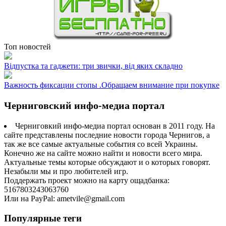
Топ новостей
Відпустка та гаджети: три звички, від яких складно
Важность фиксации стопы .Обращаем внимание при покупке
Черниговский инфо-медиа портал
Черниговкий инфо-медиа портал основан в 2011 году. На
сайте представлены последние новости города Чернигов, а
так же все самые актуальные события со всей Украины.
Конечно же на сайте можно найти и новости всего мира.
Актуальные темы которые обсуждают и о которых говорят.
Незабыли мы и про любителей игр.
Поддержать проект можно на карту ощадбанка:
5167803243063760
Или на PayPal: ametvile@gmail.com
Популярные теги