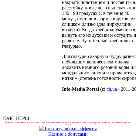
накрыть полотенцем и поставить н
расстойку, после чего выпекать пр
180-190 градусах С в течение 40
минут, поставив формы в духовке 
слишком близко (для циркуляции
воздуха). Когда хлеб подрумянится
вынуть его из духовки и остудить 
решетке. Чуть теплый хлеб полить
глазурью.
Для глазури сахарную пудру разве
небольшим количеством молока,
добавить немного розовой воды и
миндального сиропа и проварить «
нитки» (степень готовности сиропа
Info-Media Portal (c)
ch.ua
- 2011-2
ПАРТНЕРЫ
Інформація надається виключно з ознайомчою метою та не є закликом до участі в азартних іграх чи рекламою азартних
розваг.
Казино з бонусами