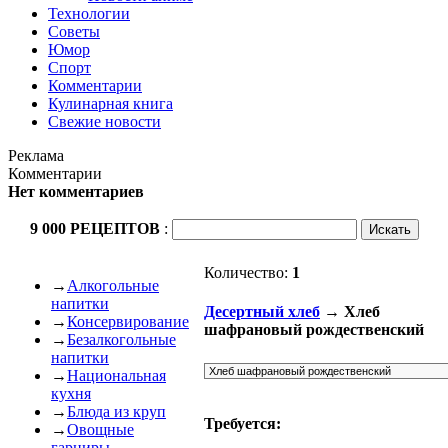
Технологии
Советы
Юмор
Спорт
Комментарии
Кулинарная книга
Свежие новости
Реклама
Комментарии
Нет комментариев
9 000 РЕЦЕПТОВ
:
Количество:
1
→
Алкогольные
напитки
Десертный хлеб
→ Хлеб
→
Консервирование
шафрановый рождественский
→
Безалкогольные
напитки
→
Национальная
кухня
→
Блюда из круп
Требуется:
→
Овощные
гарниры