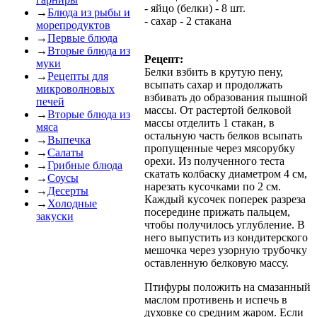
- яйцо (белки) - 8 шт.
→
Блюда из рыбы и
- сахар - 2 стакана
морепродуктов
→
Первые блюда
→
Вторые блюда из
Рецепт:
муки
Белки взбить в крутую пену,
→
Рецепты для
всыпать сахар и продолжать
микроволновых
взбивать до образования пышной
печей
массы. От растертой белковой
→
Вторые блюда из
массы отделить 1 стакан, в
мяса
остальную часть белков всыпать
→
Выпечка
пропущенные через мясорубку
→
Салаты
орехи. Из полученного теста
→
Грибные блюда
скатать колбаску диаметром 4 см,
→
Соусы
нарезать кусочками по 2 см.
→
Десерты
Каждый кусочек поперек разреза
→
Холодные
посередине прижать пальцем,
закуски
чтобы получилось углубление. В
него выпустить из кондитерского
мешочка через узорную трубочку
оставленную белковую массу.
Птифуры положить на смазанный
маслом противень и испечь в
духовке со средним жаром. Если